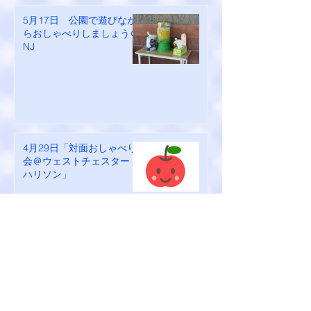
5月17日 公園で遊びなが
らおしゃべりしましょう＠
NJ
4月29日「対面おしゃべり
会＠ウェストチェスター
ハリソン」
View More →