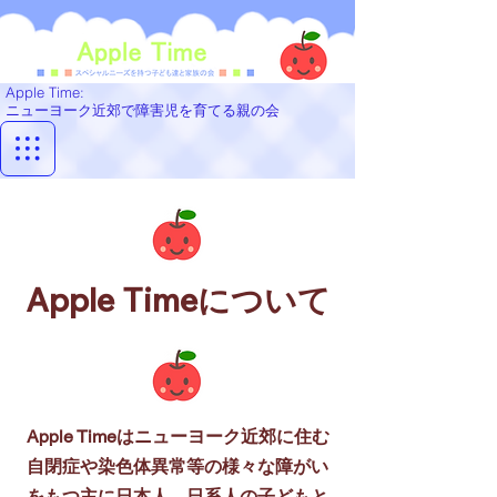
Apple Time
​:
ニューヨーク近郊で障害児を育てる親の会
​Apple Timeについて
Apple Timeはニューヨーク近郊に住む
自閉症や染色体異常等の様々な障がい
をもつ主に日本人、日系人の子どもと