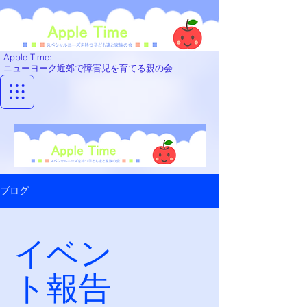
Apple Time
​:
ニューヨーク近郊で障害児を育てる親の会
ブログ
イベン
ト報告