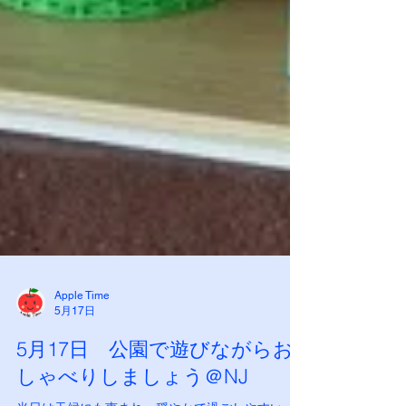
Apple Time
5月17日